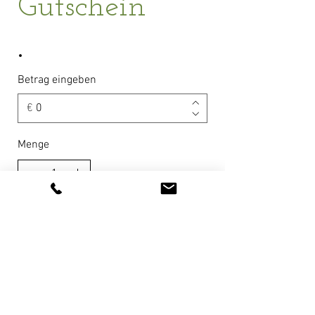
Gutschein
Betrag eingeben
€
Menge
Kostenpflichtig bestellen
Impressum